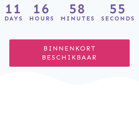
11
16
58
55
DAYS
HOURS
MINUTES
SECONDS
BINNENKORT
BESCHIKBAAR